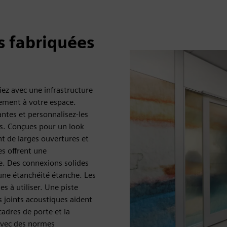
s fabriquées
iez avec une infrastructure
tement à votre espace.
antes et personnalisez-les
ns. Conçues pour un look
ent de larges ouvertures et
es offrent une
ce. Des connexions solides
une étanchéité étanche. Les
es à utiliser. Une piste
s joints acoustiques aident
 cadres de porte et la
 avec des normes