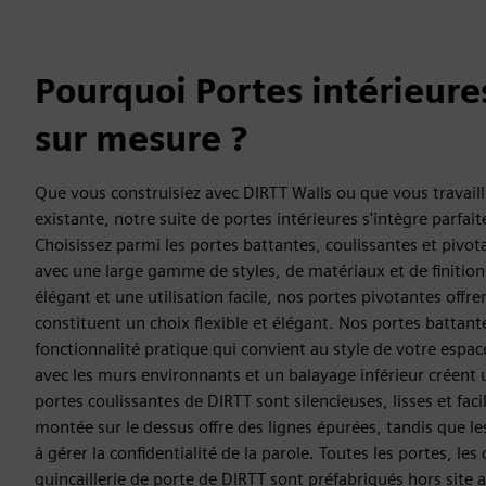
Pourquoi Portes intérieure
sur mesure ?
Que vous construisiez avec DIRTT Walls ou que vous travaill
existante, notre suite de portes intérieures s'intègre parfai
Choisissez parmi les portes battantes, coulissantes et pivot
avec une large gamme de styles, de matériaux et de finitio
élégant et une utilisation facile, nos portes pivotantes offr
constituent un choix flexible et élégant. Nos portes battant
fonctionnalité pratique qui convient au style de votre espa
avec les murs environnants et un balayage inférieur créent 
portes coulissantes de DIRTT sont silencieuses, lisses et facil
montée sur le dessus offre des lignes épurées, tandis que le
à gérer la confidentialité de la parole. Toutes les portes, les
quincaillerie de porte de DIRTT sont préfabriqués hors site