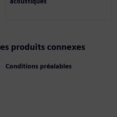
acoustiques
 les produits connexes
Conditions préalables