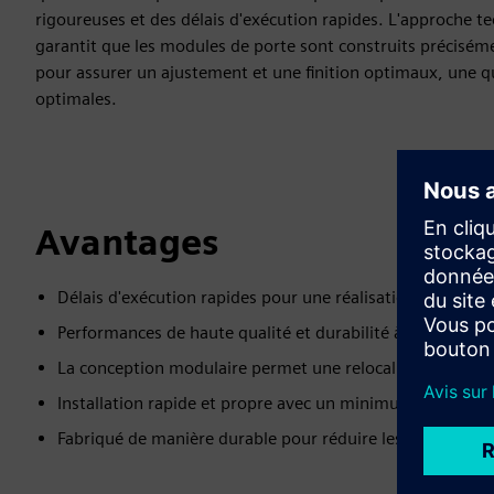
rigoureuses et des délais d'exécution rapides. L'approche 
garantit que les modules de porte sont construits préciséme
pour assurer un ajustement et une finition optimaux, une qu
optimales.
Avantages
Délais d'exécution rapides pour une réalisation plus rapi
Performances de haute qualité et durabilité à long terme
La conception modulaire permet une relocalisation et des
Installation rapide et propre avec un minimum de pertur
Fabriqué de manière durable pour réduire les déchets et s