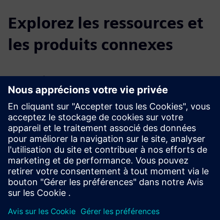
Explorez les ressources et
les produits connexes
Renseignements et ressources
supplémentaires
Brochure sur les DIRTT Casework
Feuille de découpe DIRTT Casework
Explorez les dossiers sur Dirtt.com
Conditions préalables