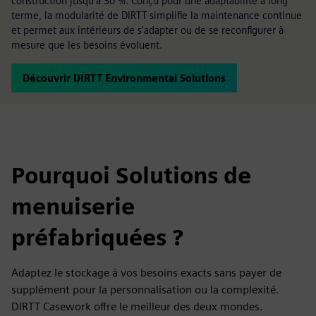
construction jusqu'à 30 %. Conçu pour une adaptabilité à long
terme, la modularité de DIRTT simplifie la maintenance continue
et permet aux intérieurs de s'adapter ou de se reconfigurer à
mesure que les besoins évoluent.
Découvrir DIRTT Environmental Solutions
Pourquoi Solutions de
menuiserie
préfabriquées ?
Adaptez le stockage à vos besoins exacts sans payer de
supplément pour la personnalisation ou la complexité.
DIRTT Casework offre le meilleur des deux mondes.