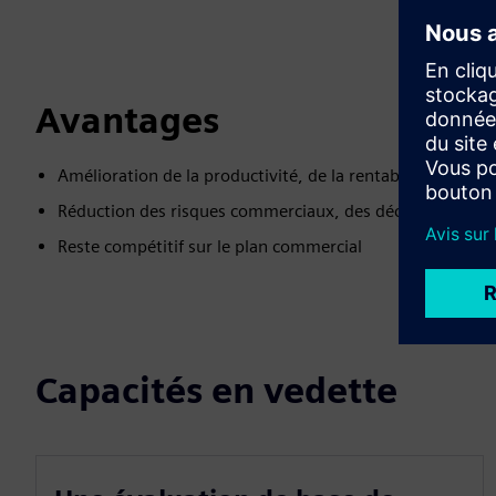
Avantages
Amélioration de la productivité, de la rentabilité, de l
Réduction des risques commerciaux, des déchets et de l
Reste compétitif sur le plan commercial
Capacités en vedette