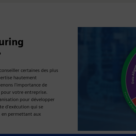
uring
?
onseiller certaines des plus
ertise hautement
renons l'importance de
 pour votre entreprise.
ganisation pour développer
te d'exécution qui se
t en permettant aux