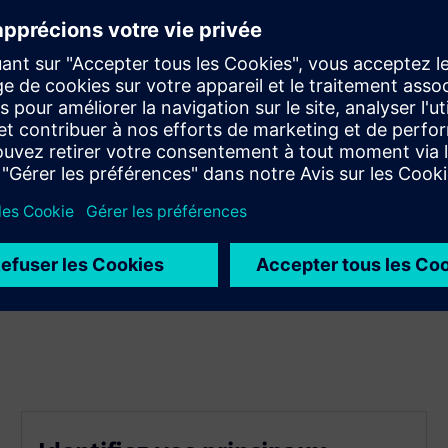
a conformité et de l'engagement des employés
a production de carbone