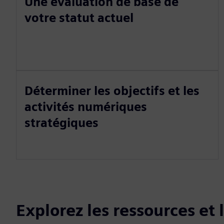
Une évaluation de base de
votre statut actuel
Déterminer les objectifs et les
activités numériques
stratégiques
Explorez les ressources et