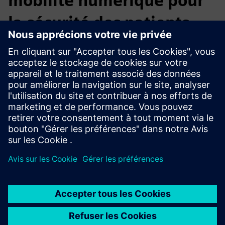
mobilité numérique pour
la sécurité des patients
QUMEA représente une amélioration de la sécurité des
patients, moins d'incidents liés aux chutes, une réduction
du fardeau opérationnel et des décisions de soins fondées
sur des données. Fourni sous forme de solution de
« surveillance en tant que service », comprenant du
matériel, des logiciels cloud et du support, QUMEA a fait
ses preuves dans plus de 130 hôpitaux.