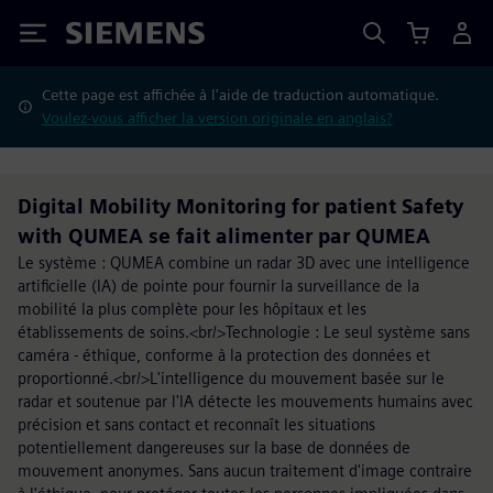
Siemens
Cette page est affichée à l'aide de traduction automatique.
Voulez-vous afficher la version originale en anglais?
Digital Mobility Monitoring for patient Safety
with QUMEA se fait alimenter par QUMEA
Le système : QUMEA combine un radar 3D avec une intelligence
artificielle (IA) de pointe pour fournir la surveillance de la
mobilité la plus complète pour les hôpitaux et les
établissements de soins.<br/>Technologie : Le seul système sans
caméra - éthique, conforme à la protection des données et
proportionné.<br/>L'intelligence du mouvement basée sur le
radar et soutenue par l'IA détecte les mouvements humains avec
précision et sans contact et reconnaît les situations
potentiellement dangereuses sur la base de données de
mouvement anonymes. Sans aucun traitement d'image contraire