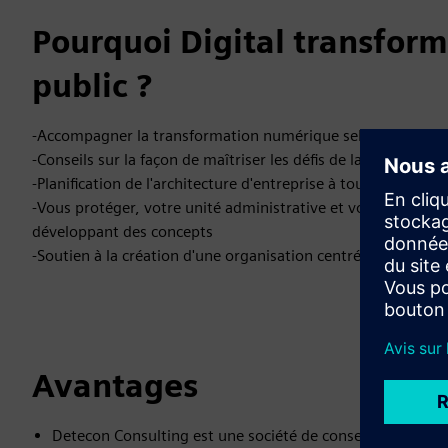
Pourquoi Digital transform
public ?
-Accompagner la transformation numérique selon SAFe et
-Conseils sur la façon de maîtriser les défis de la valeur co
-Planification de l'architecture d'entreprise à tous les nivea
-Vous protéger, votre unité administrative et vos données c
développant des concepts
-Soutien à la création d'une organisation centrée sur les do
Avantages
Detecon Consulting est une société de conseil en gestion 