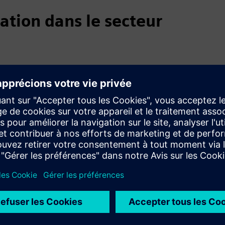
ation dans le secteur
 Hermès
mmerciale et de l'excellence technologique
ux de gestion
ontre les cybermenaces en analysant les risques et en
nnées
active à l'échelle mondiale qui combine des conseils en