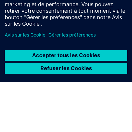
Localisation
:
New York City, New York, United States
Logiciels Siemens
:
NX
À PROPOS DE SIEMENS
INFOS SUR L'ENTREPRISE
COMMUNIQUEZ AVEC NOUS