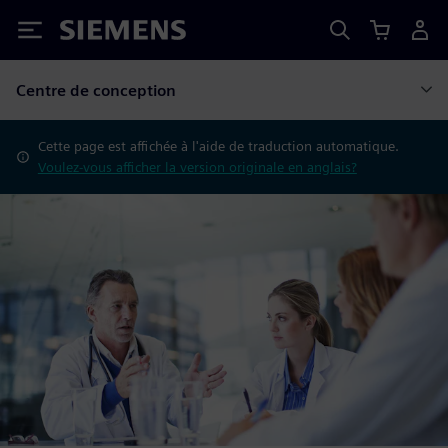
Siemens
Centre de conception
Cette page est affichée à l'aide de traduction automatique.
Voulez-vous afficher la version originale en anglais?