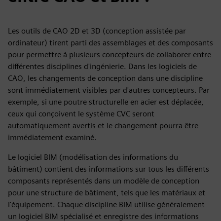
Les outils de CAO 2D et 3D (conception assistée par
ordinateur) tirent parti des assemblages et des composants
pour permettre à plusieurs concepteurs de collaborer entre
différentes disciplines d'ingénierie. Dans les logiciels de
CAO, les changements de conception dans une discipline
sont immédiatement visibles par d'autres concepteurs. Par
exemple, si une poutre structurelle en acier est déplacée,
ceux qui conçoivent le système CVC seront
automatiquement avertis et le changement pourra être
immédiatement examiné.
Le logiciel BIM (modélisation des informations du
bâtiment) contient des informations sur tous les différents
composants représentés dans un modèle de conception
pour une structure de bâtiment, tels que les matériaux et
l'équipement. Chaque discipline BIM utilise généralement
un logiciel BIM spécialisé et enregistre des informations