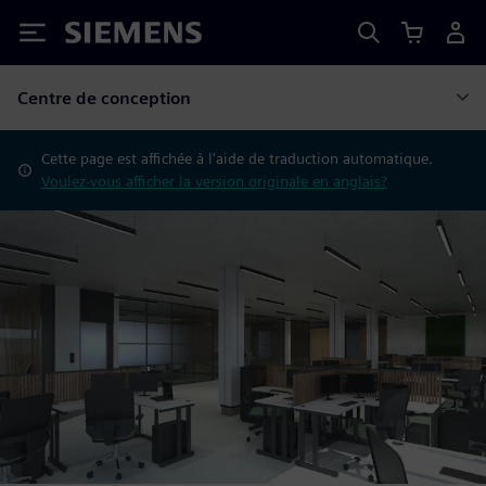
Siemens
Centre de conception
Cette page est affichée à l'aide de traduction automatique.
Voulez-vous afficher la version originale en anglais?