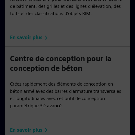
de bâtiment, des grilles et des lignes d'élévation, des
toits et des classifications d'objets BIM.
En savoir plus
Centre de conception pour la
conception de béton
Créez rapidement des éléments de conception en
béton armé avec des barres d'armature transversales
et longitudinales avec cet outil de conception
paramétrique 3D avancé.
En savoir plus