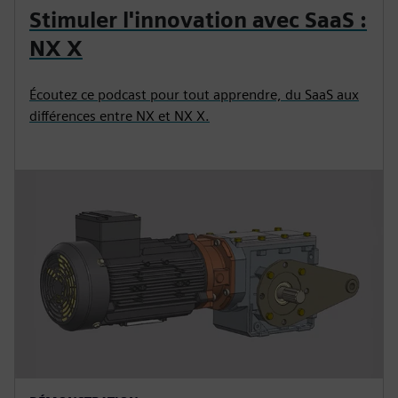
Stimuler l'innovation avec SaaS :
NX X
Écoutez ce podcast pour tout apprendre, du SaaS aux
différences entre NX et NX X.