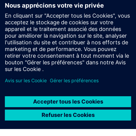
FICHE D'INFORMATION
Solutions de conception NX X
Découvrez les avantages et les différences de chaque
niveau NX X dans cette fiche d'information.