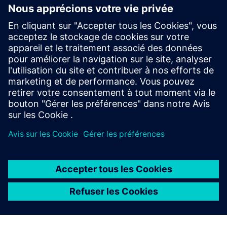
Vous ne savez pas quelle solution Designcenter X vous
convient le mieux ? Explorez les forfaits, les prix et les
différences entre les niveaux Essentials, Standard,
Advanced et Premium et trouvez celui qui vous
convient le mieux.