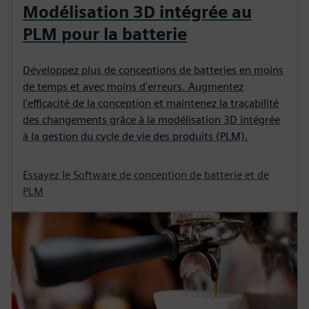
Modélisation 3D intégrée au
PLM pour la batterie
Développez plus de conceptions de batteries en moins
de temps et avec moins d'erreurs. Augmentez
l'efficacité de la conception et maintenez la traçabilité
des changements grâce à la modélisation 3D intégrée
à la gestion du cycle de vie des produits (PLM).
Essayez le Software de conception de batterie et de
PLM