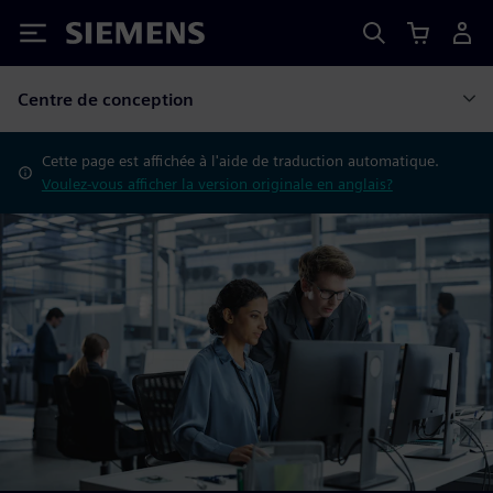
Siemens
Centre de conception
Cette page est affichée à l'aide de traduction automatique.
Voulez-vous afficher la version originale en anglais?