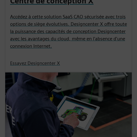
Centre de conception X
Accédez à cette solution SaaS CAO sécurisée avec trois
options de siège évolutives. Designcenter X offre toute
la puissance des capacités de conception Designcenter
avec les avantages du cloud, même en l'absence d'une
connexion Internet.
Essayez Designcenter X