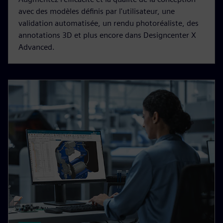
avec des modèles définis par l'utilisateur, une
validation automatisée, un rendu photoréaliste, des
annotations 3D et plus encore dans Designcenter X
Advanced.