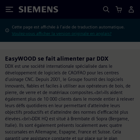
Siemens
Cette page est affichée à l'aide de traduction automatique.
Voulez-vous afficher la version originale en anglais?
EasyWOOD se fait alimenter par DDX
DDX est une société internationale spécialisée dans le
développement de logiciels de CAO/FAO pour les centres
d'usinage CNC. Depuis 2001, le Groupe fournit des logiciels
innovants, fiables et faciles à utiliser aux opérateurs de bois, de
pierre, de verre et de matériaux composites.<br/>Ils aident
également plus de 10 000 clients dans le monde entier à relever
leurs défis quotidiens en leur permettant d'atteindre leurs
objectifs productifs et d'atteindre des normes d'efficacité plus
élevées.<br/>DDX HQ est situé à Brembate di Sopra (Bergame,
Italie). Ils sont également présents localement avec quatre
succursales en Allemagne, Espagne, France et Suisse. Cela
garantit une assistance constante et sur place sur le plan