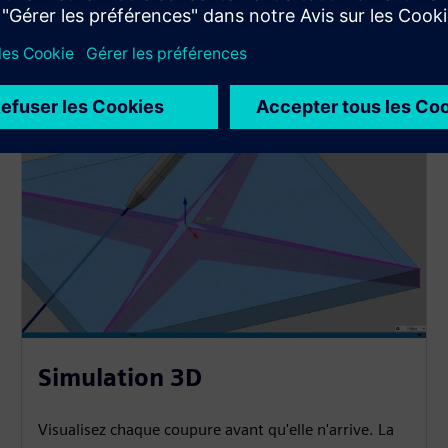
Simulation 3D
Visualisez chaque coupure avant qu'elle n'arrive. La