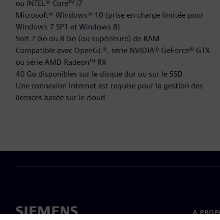
ou INTEL® Core™ i7
Microsoft® Windows® 10 (prise en charge limitée pour
Windows 7 SP1 et Windows 8)
Soit 2 Go ou 8 Go (ou supérieure) de RAM
Compatible avec OpenGL®, série NVIDIA® GeForce® GTX
ou série AMD Radeon™ RX
40 Go disponibles sur le disque dur ou sur le SSD
Une connexion Internet est requise pour la gestion des
licences basée sur le cloud
À PROP