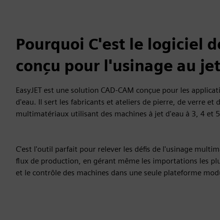
Pourquoi C'est le logiciel
conçu pour l'usinage au jet
EasyJET est une solution CAD‑CAM conçue pour les applicat
d'eau. Il sert les fabricants et ateliers de pierre, de verre et
multimatériaux utilisant des machines à jet d'eau à 3, 4 et 5
C'est l'outil parfait pour relever les défis de l'usinage multim
flux de production, en gérant même les importations les pl
et le contrôle des machines dans une seule plateforme modu