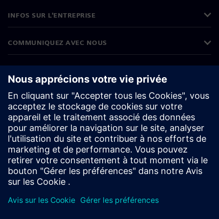
INFOS SUR L'ENTREPRISE
COMMUNIQUEZ AVEC NOUS
EMPLOIS
©
Siemens
2026
Informations sur l’entreprise
Avertissement de confidentialité
Avis sur les cookies
Conditions d’utilisation