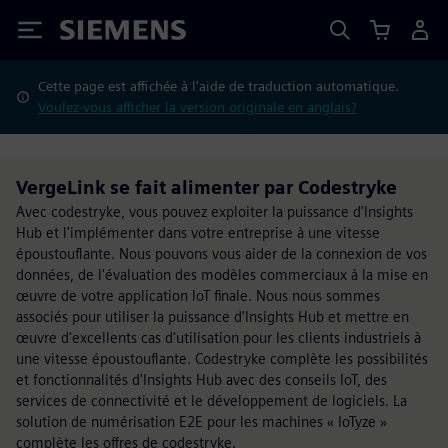
Siemens
Cette page est affichée à l'aide de traduction automatique.
Voulez-vous afficher la version originale en anglais?
VergeLink se fait alimenter par Codestryke
Avec codestryke, vous pouvez exploiter la puissance d'Insights
Hub et l'implémenter dans votre entreprise à une vitesse
époustouflante. Nous pouvons vous aider de la connexion de vos
données, de l'évaluation des modèles commerciaux à la mise en
œuvre de votre application IoT finale. Nous nous sommes
associés pour utiliser la puissance d'Insights Hub et mettre en
œuvre d'excellents cas d'utilisation pour les clients industriels à
une vitesse époustouflante. Codestryke complète les possibilités
et fonctionnalités d'Insights Hub avec des conseils IoT, des
services de connectivité et le développement de logiciels. La
solution de numérisation E2E pour les machines « IoTyze »
complète les offres de codestryke.