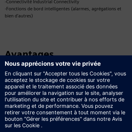
-Connectivité Industrial Connectivity
-Fonctions de bord intelligentes (alarmes, agrégations et
bien d'autres)
Avantages
Réalisation de solutions IIoT évolutives
Économies de coûts grâce à des modèles prédéfinis
Indépendant du matériel
Intégration Native Insights Hub
Prise en charge de tous les protocoles pertinents pour
l'industrie