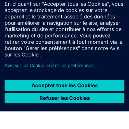
chercher des pompes à perfusion, ce qui entraîne des
retards de traitement et des perturbations du flux de
travail. Le système de localisation Bluetooth CODAN fournit
un suivi BLE en temps réel, permettant au personnel de
localiser facilement les appareils, de réduire les temps de
recherche jusqu'à 80% et d'améliorer l'efficacité des soins
aux patients.
À PROPOS DE SIEMENS