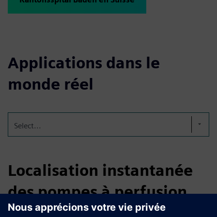
Applications dans le
monde réel
Select...
Localisation instantanée
des pompes à perfusion
Les hôpitaux perdent souvent un temps précieux à