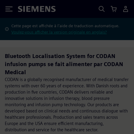
Siemens
Cette page est affichée à l'aide de traduction automatique.
Voulez-vous afficher la version originale en anglais?
Bluetooth Localisation System for CODAN
infusion pumps se fait alimenter par CODAN
Medical
CODAN is a globally recognised manufacturer of medical transfer
systems with over 60 years of experience. With Danish roots and
production in five countries, CODAN delivers reliable and
innovative solutions in infusion therapy, blood pressure
monitoring and infusion pump technology. Our products are
developed based on clinical needs and continuous dialogue with
healthcare professionals. Production and sales teams across
Europe and the USA ensure efficient manufacturing,
distribution and service for the healthcare sector.