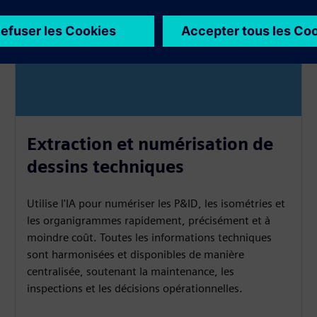
Extraction et numérisation de
dessins techniques
Utilise l'IA pour numériser les P&ID, les isométries et
les organigrammes rapidement, précisément et à
moindre coût. Toutes les informations techniques
sont harmonisées et disponibles de manière
centralisée, soutenant la maintenance, les
inspections et les décisions opérationnelles.