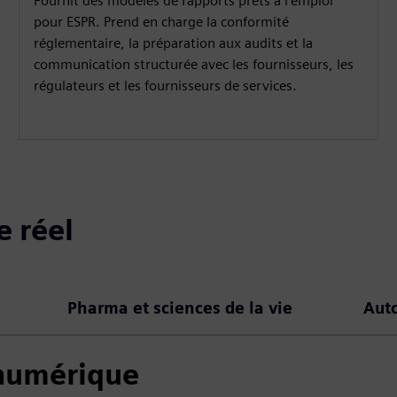
Fournit des modèles de rapports prêts à l'emploi
pour ESPR. Prend en charge la conformité
réglementaire, la préparation aux audits et la
communication structurée avec les fournisseurs, les
régulateurs et les fournisseurs de services.
e réel
Pharma et sciences de la vie
Aut
 numérique