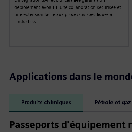
L'intégration SAP et ERP certifiée garantit un
déploiement évolutif, une collaboration sécurisée et
une extension facile aux processus spécifiques à
l'industrie.
Applications dans le mond
Produits chimiques
Pétrole et gaz
Passeports d'équipement