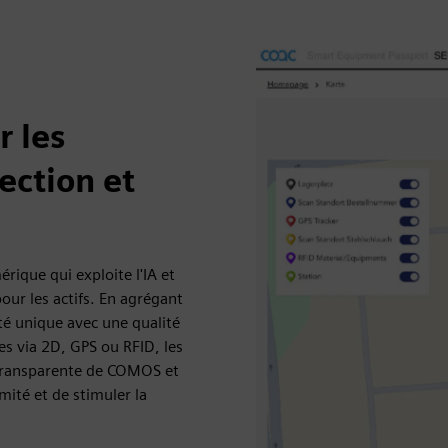
r les
ection et
ique qui exploite l'IA et
our les actifs. En agrégant
té unique avec une qualité
s via 2D, GPS ou RFID, les
n transparente de COMOS et
mité et de stimuler la