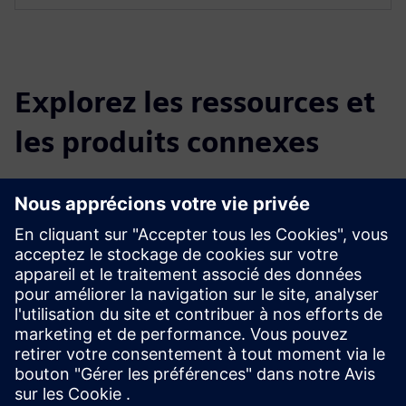
Explorez les ressources et
les produits connexes
Renseignements et ressources
supplémentaires
Dépliant : Imprimantes 3D thermoplastiques de grande
surface
Conditions préalables