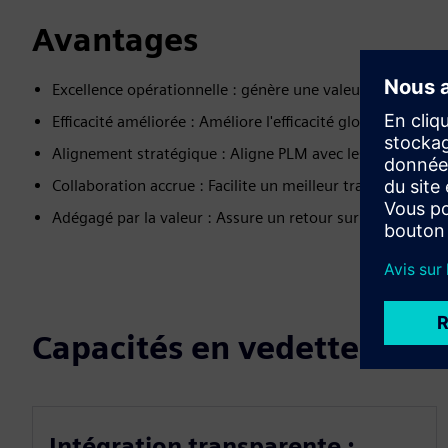
Avantages
Excellence opérationnelle : génère une valeur et une effica
Efficacité améliorée : Améliore l'efficacité globale du pr
Alignement stratégique : Aligne PLM avec les objectifs 
Collaboration accrue : Facilite un meilleur travail d'équ
Adégagé par la valeur : Assure un retour sur investissem
Capacités en vedette
Intégration transparente :