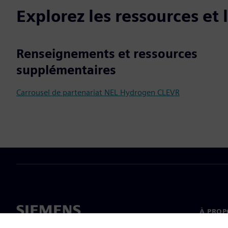
Explorez les ressources et
Renseignements et ressources
supplémentaires
Carrousel de partenariat NEL Hydrogen CLEVR
À PROP