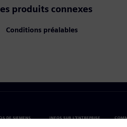
 les produits connexes
Conditions préalables
OS DE SIEMENS
INFOS SUR L'ENTREPRISE
COMM