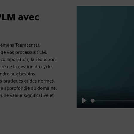
PLM avec
Siemens Teamcenter,
s de vos processus PLM.
 collaboration, la réduction
cité de la gestion du cycle
ondre aux besoins
res pratiques et des normes
ise approfondie du domaine,
ne valeur significative et
Play