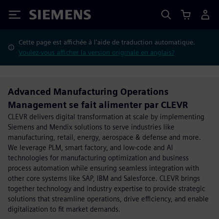
Siemens
Cette page est affichée à l'aide de traduction automatique.
Voulez-vous afficher la version originale en anglais?
Advanced Manufacturing Operations
Management se fait alimenter par CLEVR
CLEVR delivers digital transformation at scale by implementing
Siemens and Mendix solutions to serve industries like
manufacturing, retail, energy, aerospace & defense and more.
We leverage PLM, smart factory, and low-code and AI
technologies for manufacturing optimization and business
process automation while ensuring seamless integration with
other core systems like SAP, IBM and Salesforce. CLEVR brings
together technology and industry expertise to provide strategic
solutions that streamline operations, drive efficiency, and enable
digitalization to fit market demands.