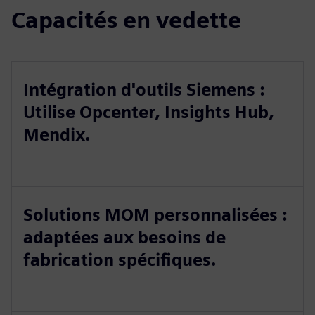
Capacités en vedette
Intégration d'outils Siemens :
Utilise Opcenter, Insights Hub,
Mendix.
Solutions MOM personnalisées :
adaptées aux besoins de
fabrication spécifiques.