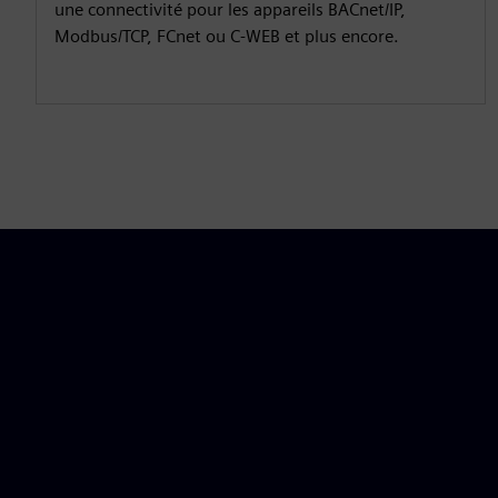
une connectivité pour les appareils BACnet/IP,
Modbus/TCP, FCnet ou C-WEB et plus encore.