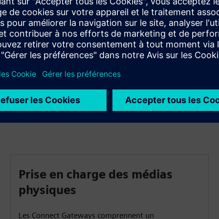
Grâce à Connect Gateways, vous pouvez facilement
modifier la configuration de vos appareils. Par exemple,
vous pouvez régler le point d'un contrôleur de salle ou
ajuster le positionnement de la vanne. Surveillez et
commandez en toute confiance.
Prise en charge des médias
physiques
Les Connect Gateways comprennent un