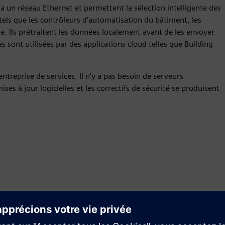
 un réseau Ethernet et permettent la sélection intelligente des
 tels que les contrôleurs d'automatisation du bâtiment, les
e. Ils prétraitent les données localement avant de les envoyer
s sont utilisées par des applications cloud telles que Building
ntreprise de services. Il n'y a pas besoin de serveurs
ses à jour logicielles et les correctifs de sécurité se produisent
Configurez les appareils
facilement