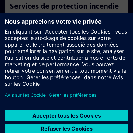
Services de protection incendie
Protéger les personnes, les actifs et les bâtiments —
24 heures sur 24, 365 jours par an. Avec des
technologies basées sur le cloud et nos nombreuses
années d'expérience dans le domaine de la protection
incendie.