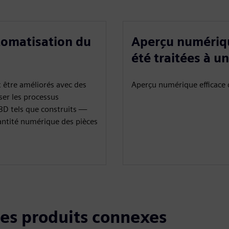
tomatisation du
Aperçu numériqu
été traitées à u
t être améliorés avec des
Aperçu numérique efficace 
er les processus
3D tels que construits —
antité numérique des pièces
 les produits connexes