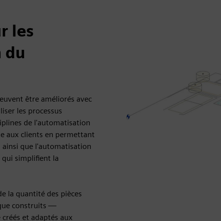
r les
n du
 peuvent être améliorés avec
iser les processus
iplines de l'automatisation
e aux clients en permettant
, ainsi que l'automatisation
qui simplifient la
de la quantité des pièces
que construits —
 créés et adaptés aux