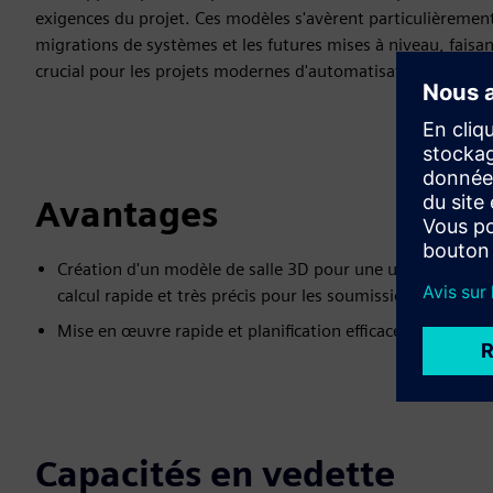
exigences du projet. Ces modèles s'avèrent particulièrement
migrations de systèmes et les futures mises à niveau, faisan
crucial pour les projets modernes d'automatisation des bât
Avantages
Création d'un modèle de salle 3D pour une utilisation im
calcul rapide et très précis pour les soumissions et les ap
Mise en œuvre rapide et planification efficace des exigen
Capacités en vedette