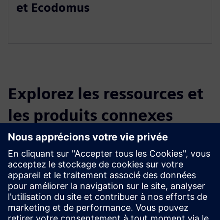
et Ecodomus
Explorez les ressources et
les produits connexes
Renseignements et ressources
supplémentaires
BIM Facility AG consulting (allemand uniquement)
Conditions préalables