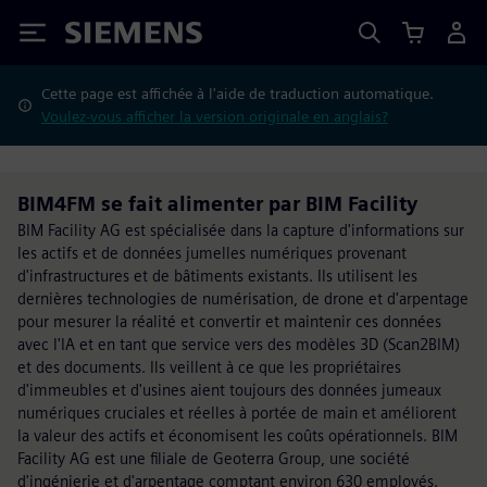
Siemens
Cette page est affichée à l'aide de traduction automatique.
Voulez-vous afficher la version originale en anglais?
BIM4FM se fait alimenter par BIM Facility
BIM Facility AG est spécialisée dans la capture d'informations sur
les actifs et de données jumelles numériques provenant
d'infrastructures et de bâtiments existants. Ils utilisent les
dernières technologies de numérisation, de drone et d'arpentage
pour mesurer la réalité et convertir et maintenir ces données
avec l'IA et en tant que service vers des modèles 3D (Scan2BIM)
et des documents. Ils veillent à ce que les propriétaires
d'immeubles et d'usines aient toujours des données jumeaux
numériques cruciales et réelles à portée de main et améliorent
la valeur des actifs et économisent les coûts opérationnels. BIM
Facility AG est une filiale de Geoterra Group, une société
d'ingénierie et d'arpentage comptant environ 630 employés.