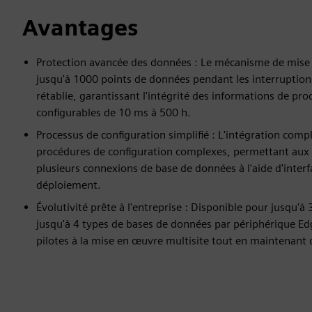
Avantages
Protection avancée des données : Le mécanisme de mis
jusqu'à 1000 points de données pendant les interruptions
rétablie, garantissant l'intégrité des informations de p
configurables de 10 ms à 500 h.
Processus de configuration simplifié : L'intégration co
procédures de configuration complexes, permettant aux i
plusieurs connexions de base de données à l'aide d'interf
déploiement.
Évolutivité prête à l'entreprise : Disponible pour jusqu'
jusqu'à 4 types de bases de données par périphérique Edg
pilotes à la mise en œuvre multisite tout en maintenant