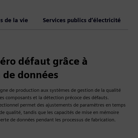
s de la vie
Services publics d’électricité
éro défaut grâce à
n de données
ligne de production aux systèmes de gestion de la qualité
 des composants et la détection précoce des défauts.
rectionnel permet des ajustements de paramètres en temps
de qualité, tandis que les capacités de mise en mémoire
erte de données pendant les processus de fabrication.