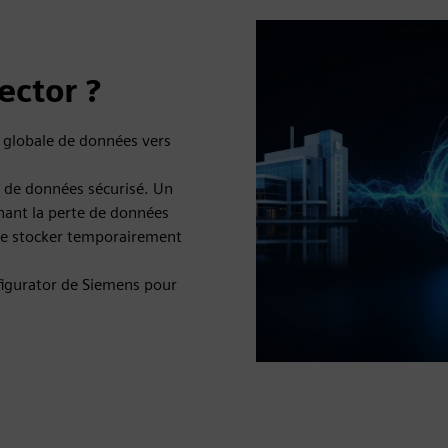
ector ?
 globale de données vers
s de données sécurisé. Un
hant la perte de données
 de stocker temporairement
figurator de Siemens pour