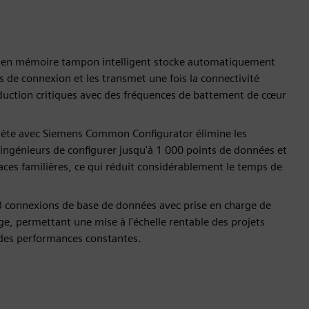
e en mémoire tampon intelligent stocke automatiquement
 de connexion et les transmet une fois la connectivité
roduction critiques avec des fréquences de battement de cœur
mplète avec Siemens Common Configurator élimine les
ngénieurs de configurer jusqu'à 1 000 points de données et
aces familières, ce qui réduit considérablement le temps de
à 3 connexions de base de données avec prise en charge de
e, permettant une mise à l'échelle rentable des projets
 des performances constantes.