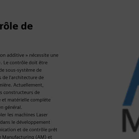
rôle de
tion additive » nécessite une
. Le contrôle doit être
s de sous-système de
 de l'architecture de
nière. Actuellement,
es constructeurs de
e et matérielle complète
en général.
ôler les machines Laser
s dans le développement
cation et de contrôle prêt
ve Manufacturing (AM) et