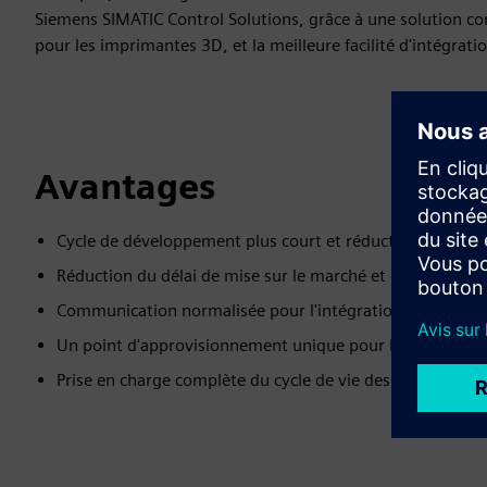
Siemens SIMATIC Control Solutions, grâce à une solution c
pour les imprimantes 3D, et la meilleure facilité d'intégrati
Avantages
Cycle de développement plus court et réduction des eff
Réduction du délai de mise sur le marché et démarrage a
Communication normalisée pour l'intégration verticale
Un point d'approvisionnement unique pour la solution log
Prise en charge complète du cycle de vie des composants