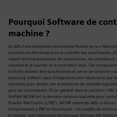
Pourquoi Software de cont
machine ?
Le défi d'une intégration horizontale flexible de la « fabrica
architecture distribuée pour le contrôle des imprimantes 3D
réparti entre le processeur de construction, les contrôleur
machine et le scanner et le contrôleur laser. Ces composants
contrôle doivent être synchronisés et servis de la bonne ma
beaucoup d'efforts dans l'intégration sont nécessaires par l
machines pour établir une architecture de contrôle logiciell
pour les imprimantes 3D en général dans le système L-PBF 
AixPath MCSW est la dernière solution logicielle pour contr
Powder Bed Fusion (L-PBF). MCSW relève les défis ci-dessu
d'imprimantes L-PBF en fournissant : un modèle de communi
à l'emploi, une intégration étroite avec Siemens NX Additi