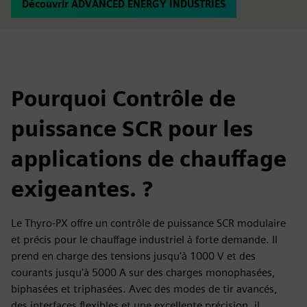
Découvrir ADVANCED ENERGY INDUSTRIES
Pourquoi Contrôle de
puissance SCR pour les
applications de chauffage
exigeantes. ?
Le Thyro‑PX offre un contrôle de puissance SCR modulaire
et précis pour le chauffage industriel à forte demande. Il
prend en charge des tensions jusqu'à 1000 V et des
courants jusqu'à 5000 A sur des charges monophasées,
biphasées et triphasées. Avec des modes de tir avancés,
des interfaces flexibles et une excellente précision, il