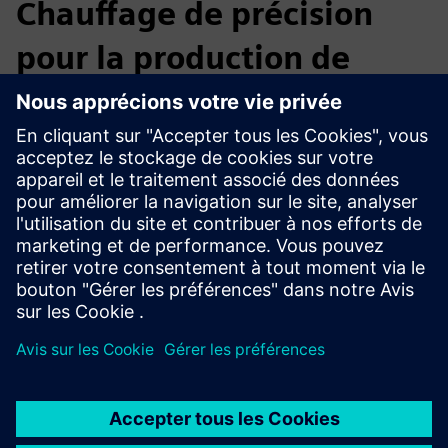
Chauffage de précision
pour la production de
verre
Fournit un contrôle de chauffage précis et efficace pour la
production de flotteurs, de contenants et de verre
spécialisé, optimisant les processus de four, de bain d'étain
et de recuit avec une distribution d'énergie stable, une
consommation d'énergie réduite et une qualité de produit
améliorée