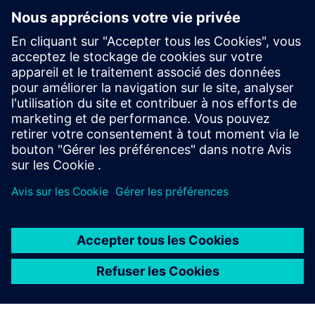
Approfondissez vos
connaissances sur
l'intégration active
Contacter le service client
Siemens offre un support client de classe mondiale pour
tous les produits Active Integration.
Nous contacter