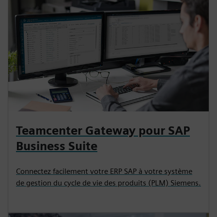
Teamcenter Gateway pour SAP
Business Suite
Connectez facilement votre ERP SAP à votre système
de gestion du cycle de vie des produits (PLM) Siemens.