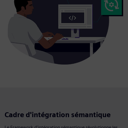
Cadre d'intégration sémantique
Le Framework d'intégration sémantique révolutionne les