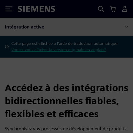
Siemens
Intégration active
Cette page est affichée à l'aide de traduction automatique.
Voulez-vous afficher la version originale en anglais?
Accédez à des intégrations
bidirectionnelles fiables,
flexibles et efficaces
Synchronisez vos processus de développement de produits