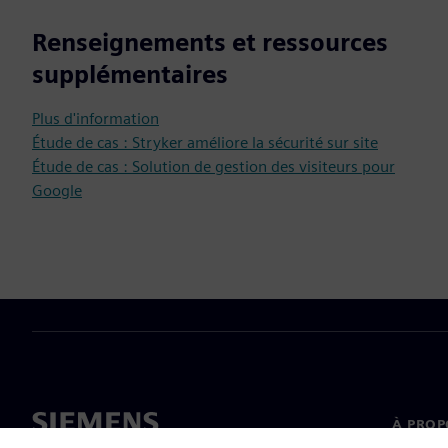
Renseignements et ressources
supplémentaires
Plus d'information
Étude de cas : Stryker améliore la sécurité sur site
Étude de cas : Solution de gestion des visiteurs pour
Google
À PROP