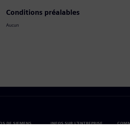
Conditions préalables
Aucun
OS DE SIEMENS
INFOS SUR L'ENTREPRISE
COMM