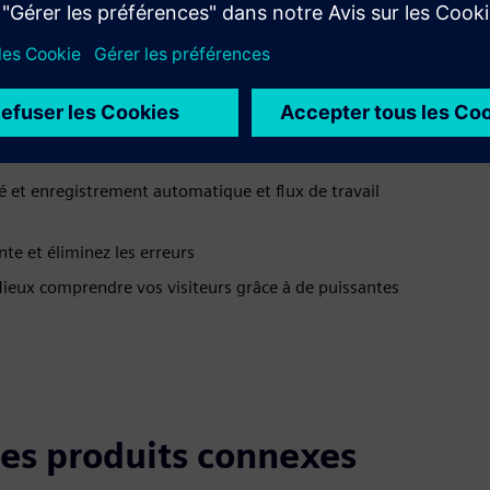
n autorisé aux zones sensibles
é et enregistrement automatique et flux de travail
nte et éliminez les erreurs
 Mieux comprendre vos visiteurs grâce à de puissantes
 les produits connexes