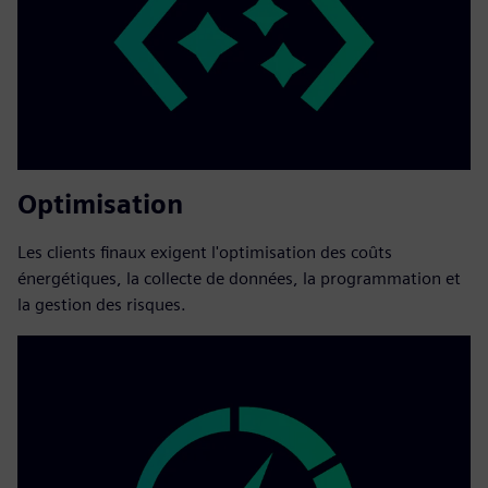
Optimisation
Les clients finaux exigent l'optimisation des coûts
énergétiques, la collecte de données, la programmation et
la gestion des risques.