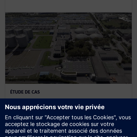
ÉTUDE DE CAS
ebswien kläranlage & tierservice
Ges.m.b.H
Autriche