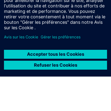
Le plus grand projet de traitement des eaux usées
d'Autriche exploite les eaux usées pour générer de
l'énergie et améliorer l'équilibre climatique de Vienne.
L'opérateur utilise la plateforme Simit pour simuler et
moduler les processus dans l'usine.
ÉTUDE DE CAS