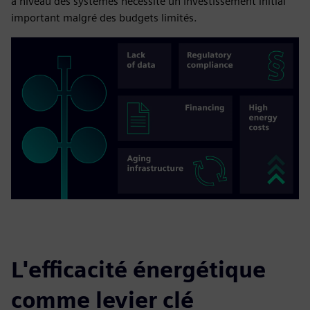
à niveau des systèmes nécessite un investissement initial
important malgré des budgets limités.
L'efficacité énergétique
comme levier clé