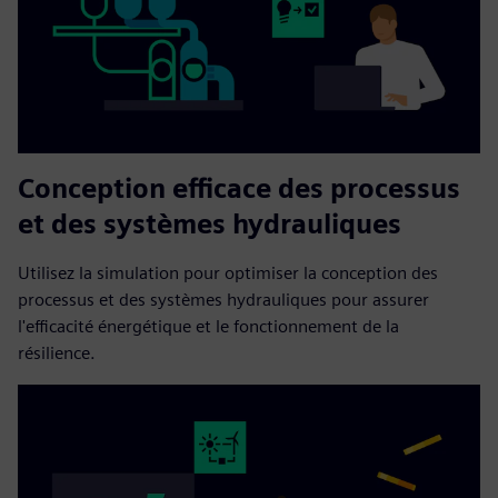
Conception efficace des processus
et des systèmes hydrauliques
Utilisez la simulation pour optimiser la conception des
processus et des systèmes hydrauliques pour assurer
l'efficacité énergétique et le fonctionnement de la
résilience.