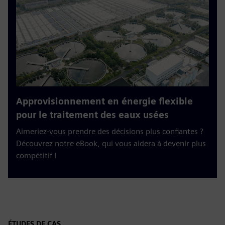
Approvisionnement en énergie flexible
pour le traitement des eaux usées
Aimeriez-vous prendre des décisions plus confiantes ?
Découvrez notre eBook, qui vous aidera à devenir plus
compétitif !
ÉTUDES DE CAS