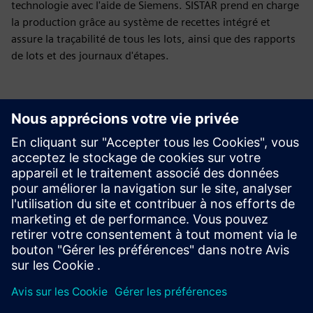
technologie avec l'aide de Siemens. SISTAR prend en charge
la production grâce au système de recettes intégré et
assure la traçabilité de tous les lots, ainsi que des rapports
de lots et des journaux d'étapes.
Vous avez des questions ?
Discutons. Communiquez avec nous et nous vous
aiderons à trouver le meilleur endroit pour
commencer.
Contact us