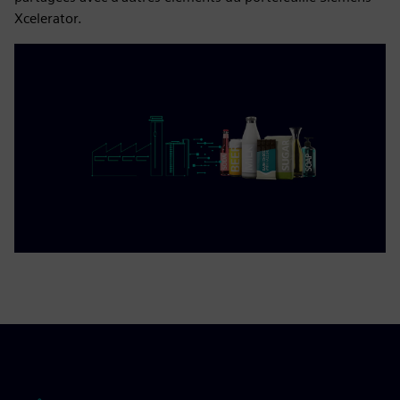
Xcelerator.