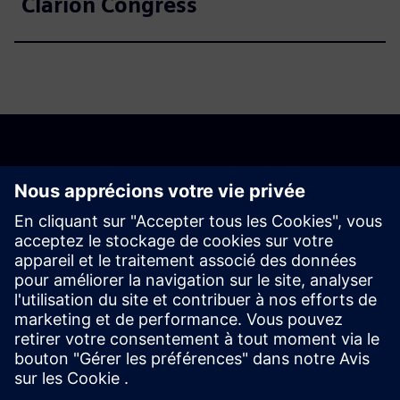
Clarion Congress
Les inscriptions sont
maintenant fermées.
Si vous êtes intéressé à participer, s'il vous plaît envoyez-
nous un e-mail à tianadosah.cz@siemens.com.