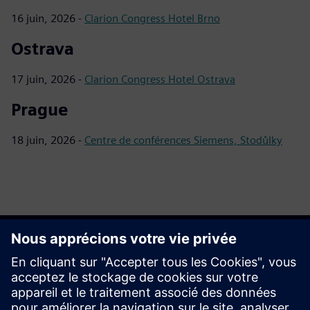
16 juin, 2026 -
Clarion Congress Hotel Brno
Ostrava
17 juin, 2026 -
Clarion Congress Hotel Ostrava
Prague
18 juin, 2026 -
Centre de conférences Siemens, Stodůlky
Télécharger le matériel