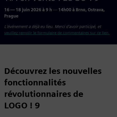
16 — 18 juin 2026 à 9 h
—
14h00 à Brno, Ostrava,
Prague
L'événement a déjà eu lieu. Merci d'avoir participé, et
veuillez remplir le formulaire de commentaires sur ce lien.
Découvrez les nouvelles
fonctionnalités
révolutionnaires de
LOGO ! 9