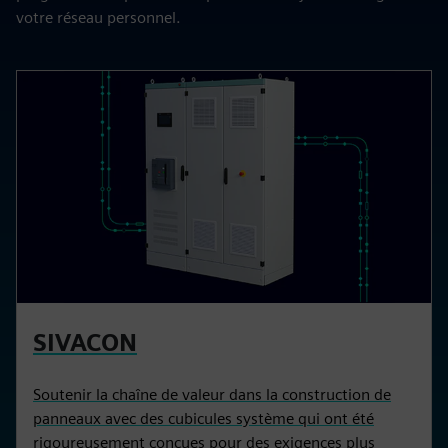
votre réseau personnel.
SIVACON
Soutenir la chaîne de valeur dans la construction de
panneaux avec des cubicules système qui ont été
rigoureusement conçues pour des exigences plus