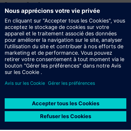
Des questions ?
Si vous avez des questions sur la réunion des partenaires
SIVACON, n'hésitez pas à nous contacter :
Pour
questions techniques
, s'il vous plaît contacter
schalttechnik.at@siemens.com
Pour
questions d'organisation
, s'il vous plaît contacter
silvia.poinstingl@siemens.com
Nous reviendrons vers vous dès que possible.