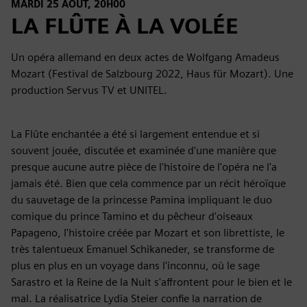
MARDI 25 AOÛT, 20H00
LA FLÛTE À LA VOLÉE
Un opéra allemand en deux actes de Wolfgang Amadeus
Mozart (Festival de Salzbourg 2022, Haus für Mozart). Une
production Servus TV et UNITEL.
La Flûte enchantée a été si largement entendue et si
souvent jouée, discutée et examinée d'une manière que
presque aucune autre pièce de l'histoire de l'opéra ne l'a
jamais été. Bien que cela commence par un récit héroïque
du sauvetage de la princesse Pamina impliquant le duo
comique du prince Tamino et du pêcheur d'oiseaux
Papageno, l'histoire créée par Mozart et son librettiste, le
très talentueux Emanuel Schikaneder, se transforme de
plus en plus en un voyage dans l'inconnu, où le sage
Sarastro et la Reine de la Nuit s'affrontent pour le bien et le
mal. La réalisatrice Lydia Steier confie la narration de