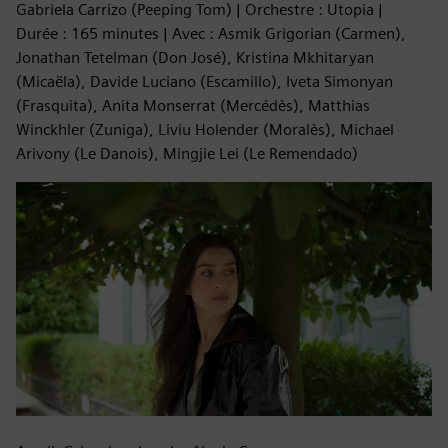
Gabriela Carrizo (Peeping Tom) | Orchestre : Utopia |
Durée : 165 minutes | Avec : Asmik Grigorian (Carmen),
Jonathan Tetelman (Don José), Kristina Mkhitaryan
(Micaëla), Davide Luciano (Escamillo), Iveta Simonyan
(Frasquita), Anita Monserrat (Mercédès), Matthias
Winckhler (Zuniga), Liviu Holender (Moralès), Michael
Arivony (Le Danois), Mingjie Lei (Le Remendado)