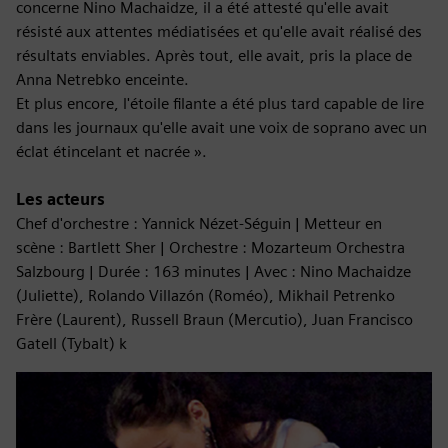
concerne Nino Machaidze, il a été attesté qu'elle avait
résisté aux attentes médiatisées et qu'elle avait réalisé des
résultats enviables. Après tout, elle avait, pris la place de
Anna Netrebko enceinte.
Et plus encore, l'étoile filante a été plus tard capable de lire
dans les journaux qu'elle avait une voix de soprano avec un
éclat étincelant et nacrée ».
Les acteurs
Chef d'orchestre : Yannick Nézet-Séguin | Metteur en
scène : Bartlett Sher | Orchestre : Mozarteum Orchestra
Salzbourg | Durée : 163 minutes | Avec : Nino Machaidze
(Juliette), Rolando Villazón (Roméo), Mikhail Petrenko
Frère (Laurent), Russell Braun (Mercutio), Juan Francisco
Gatell (Tybalt) k