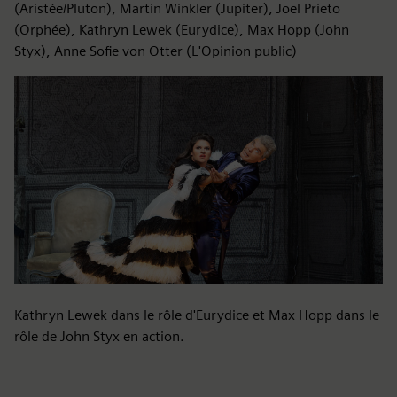
(Aristée/Pluton), Martin Winkler (Jupiter), Joel Prieto
(Orphée), Kathryn Lewek (Eurydice), Max Hopp (John
Styx), Anne Sofie von Otter (L'Opinion public)
Kathryn Lewek dans le rôle d'Eurydice et Max Hopp dans le
rôle de John Styx en action.