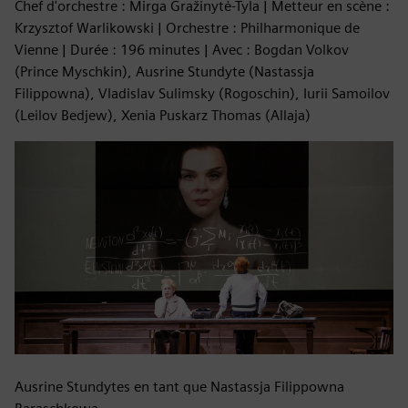
Chef d'orchestre : Mirga Gražinytė-Tyla | Metteur en scène :
Krzysztof Warlikowski | Orchestre : Philharmonique de
Vienne | Durée : 196 minutes | Avec : Bogdan Volkov
(Prince Myschkin), Ausrine Stundyte (Nastassja
Filippowna), Vladislav Sulimsky (Rogoschin), Iurii Samoilov
(Leilov Bedjew), Xenia Puskarz Thomas (Allaja)
Ausrine Stundytes en tant que Nastassja Filippowna