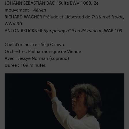
JOHANN SEBASTIAN BACH Suite BWV 1068, 2e
mouvement :
Aérien
RICHARD WAGNER Prélude et Liebestod de
Tristan et Isolde
,
WWV 90
ANTON BRUCKNER
Symphony n° 9 en Ré mineur
, WAB 109
Chef d'orchestre : Seiji Ozawa
Orchestre : Philharmonique de Vienne
Avec : Jessye Norman (soprano)
Durée : 109 minutes