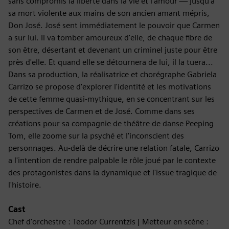
sans compromis la liberté dans la vie et l'amour — jusqu'à
sa mort violente aux mains de son ancien amant mépris,
Don José. José sent immédiatement le pouvoir que Carmen
a sur lui. Il va tomber amoureux d'elle, de chaque fibre de
son être, désertant et devenant un criminel juste pour être
près d'elle. Et quand elle se détournera de lui, il la tuera...
Dans sa production, la réalisatrice et chorégraphe Gabriela
Carrizo se propose d'explorer l'identité et les motivations
de cette femme quasi-mythique, en se concentrant sur les
perspectives de Carmen et de José. Comme dans ses
créations pour sa compagnie de théâtre de danse Peeping
Tom, elle zoome sur la psyché et l'inconscient des
personnages. Au-delà de décrire une relation fatale, Carrizo
a l'intention de rendre palpable le rôle joué par le contexte
des protagonistes dans la dynamique et l'issue tragique de
l'histoire.
Cast
Chef d'orchestre : Teodor Currentzis | Metteur en scène :