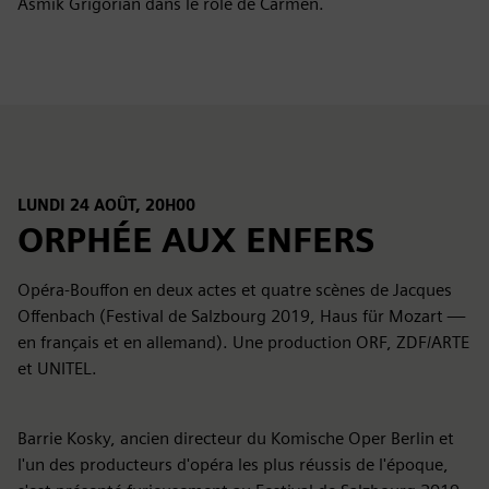
Asmik Grigorian dans le rôle de Carmen.
LUNDI 24 AOÛT, 20H00
ORPHÉE AUX ENFERS
Opéra-Bouffon en deux actes et quatre scènes de Jacques
Offenbach (Festival de Salzbourg 2019, Haus für Mozart —
en français et en allemand). Une production ORF, ZDF/ARTE
et UNITEL.
Barrie Kosky, ancien directeur du Komische Oper Berlin et
l'un des producteurs d'opéra les plus réussis de l'époque,