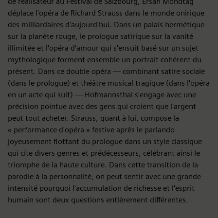
de réalisateur au Festival de Salzbourg, Ersan Mondtag
déplace l'opéra de Richard Strauss dans le monde onirique
des milliardaires d'aujourd'hui. Dans un palais hermétique
sur la planète rouge, le prologue satirique sur la vanité
illimitée et l'opéra d'amour qui s'ensuit basé sur un sujet
mythologique forment ensemble un portrait cohérent du
présent. Dans ce double opéra — combinant satire sociale
(dans le prologue) et théâtre musical tragique (dans l'opéra
en un acte qui suit) — Hofmannsthal s'engage avec une
précision pointue avec des gens qui croient que l'argent
peut tout acheter. Strauss, quant à lui, compose la
« performance d'opéra » festive après le parlando
joyeusement flottant du prologue dans un style classique
qui cite divers genres et prédécesseurs, célébrant ainsi le
triomphe de la haute culture. Dans cette transition de la
parodie à la personnalité, on peut sentir avec une grande
intensité pourquoi l'accumulation de richesse et l'esprit
humain sont deux questions entièrement différentes.