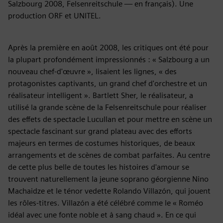
Salzbourg 2008, Felsenreitschule — en français). Une
production ORF et UNITEL.
Après la première en août 2008, les critiques ont été pour
la plupart profondément impressionnés : « Salzbourg a un
nouveau chef-d'œuvre », lisaient les lignes, « des
protagonistes captivants, un grand chef d'orchestre et un
réalisateur intelligent ». Bartlett Sher, le réalisateur, a
utilisé la grande scène de la Felsenreitschule pour réaliser
des effets de spectacle Lucullan et pour mettre en scène un
spectacle fascinant sur grand plateau avec des efforts
majeurs en termes de costumes historiques, de beaux
arrangements et de scènes de combat parfaites. Au centre
de cette plus belle de toutes les histoires d'amour se
trouvent naturellement la jeune soprano géorgienne Nino
Machaidze et le ténor vedette Rolando Villazón, qui jouent
les rôles-titres. Villazón a été célébré comme le « Roméo
idéal avec une fonte noble et à sang chaud ». En ce qui