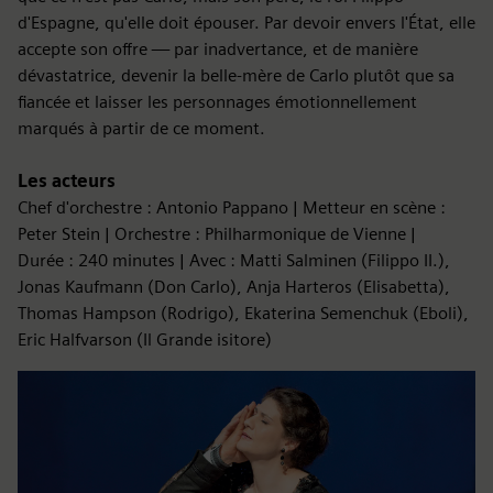
d'Espagne, qu'elle doit épouser. Par devoir envers l'État, elle
accepte son offre — par inadvertance, et de manière
dévastatrice, devenir la belle-mère de Carlo plutôt que sa
fiancée et laisser les personnages émotionnellement
marqués à partir de ce moment.
Les acteurs
Chef d'orchestre : Antonio Pappano | Metteur en scène :
Peter Stein | Orchestre : Philharmonique de Vienne |
Durée : 240 minutes | Avec : Matti Salminen (Filippo II.),
Jonas Kaufmann (Don Carlo), Anja Harteros (Elisabetta),
Thomas Hampson (Rodrigo), Ekaterina Semenchuk (Eboli),
Eric Halfvarson (Il Grande isitore)