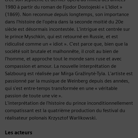
1980 à partir du roman de Fjodor Dostojeski « L'Idiot »
(1869). Non reconnue depuis longtemps, son importance
dans l'histoire de l'opéra dans la seconde moitié du 20e
siècle est désormais incontestée. L'intrigue est centrée sur
le prince Myschkin, qui est retourné en Russie, et est
ridiculisé comme un « idiot ». C'est parce que, bien que la
société soit brutale et malhonnête, il croit au bien de
l'homme, et approche tout le monde sans ruse et avec
compassion et amour. La nouvelle interprétation de
Salzbourg est réalisée par Mirga Gražinytė-Tyla. L'artiste est
passionné par la musique de Weinberg depuis des années,
qui s'est entre-temps transformée en une « véritable
passion de toute une vie ».
L'interprétation de l'histoire du prince inconditionnellement
compatissant est la quatrième production du festival du
réalisateur polonais Krzysztof Warlikowski.
Les acteurs