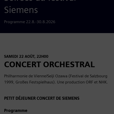
Siemens
Programme 22.8.-30.8.2026
SAMEDI 22 AOÛT, 22H00
CONCERT ORCHESTRAL
Philharmonie de Vienne/Seiji Ozawa (Festival de Salzbourg
1999, Großes Festspielhaus). Une production ORF et NHK.
PETIT DÉJEUNER CONCERT DE SIEMENS
Programme