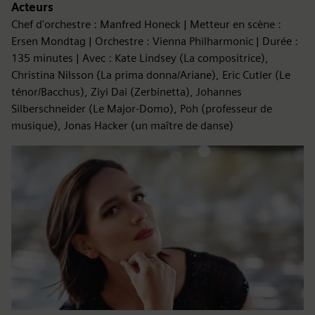
Acteurs
Chef d'orchestre : Manfred Honeck | Metteur en scène :
Ersen Mondtag | Orchestre : Vienna Philharmonic | Durée :
135 minutes | Avec : Kate Lindsey (La compositrice),
Christina Nilsson (La prima donna/Ariane), Eric Cutler (Le
ténor/Bacchus), Ziyi Dai (Zerbinetta), Johannes
Silberschneider (Le Major-Domo), Poh (professeur de
musique), Jonas Hacker (un maître de danse)