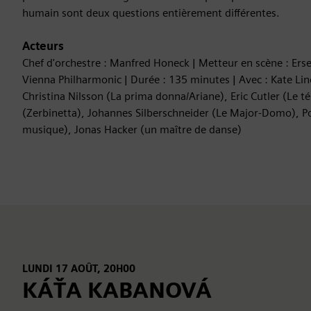
humain sont deux questions entièrement différentes.
Acteurs
Chef d'orchestre : Manfred Honeck | Metteur en scène : Ers
Vienna Philharmonic | Durée : 135 minutes | Avec : Kate Lin
Christina Nilsson (La prima donna/Ariane), Eric Cutler (Le té
(Zerbinetta), Johannes Silberschneider (Le Major-Domo), P
musique), Jonas Hacker (un maître de danse)
LUNDI 17 AOÛT, 20H00
KÁŤA KABANOVÁ