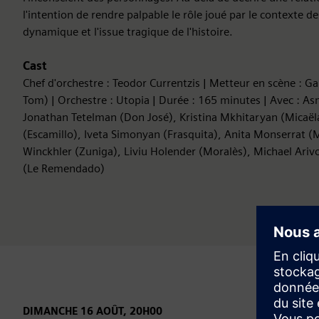
l'intention de rendre palpable le rôle joué par le contexte d
dynamique et l'issue tragique de l'histoire.
Cast
Chef d'orchestre : Teodor Currentzis | Metteur en scène : Ga
Tom) | Orchestre : Utopia | Durée : 165 minutes | Avec : A
Jonathan Tetelman (Don José), Kristina Mkhitaryan (Micaël
(Escamillo), Iveta Simonyan (Frasquita), Anita Monserrat (
Winckhler (Zuniga), Liviu Holender (Moralès), Michael Arivo
(Le Remendado)
DIMANCHE 16 AOÛT, 20H00