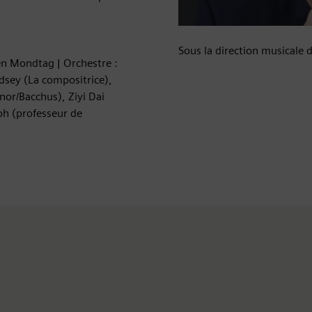
Sous la direction musicale
en Mondtag | Orchestre :
dsey (La compositrice),
nor/Bacchus), Ziyi Dai
oh (professeur de