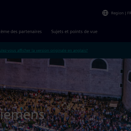
Region
|
F
tème des partenaires
Sujets et points de vue
lez-vous afficher la version originale en anglais?
mme
 Siemens