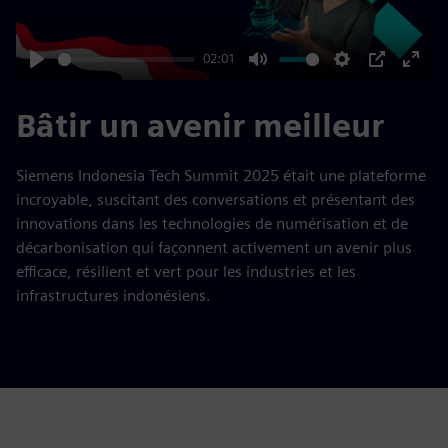
02:01
Play
Mute
Settings
PIP
Enter
fulls
Bâtir un avenir meilleur
Siemens Indonesia Tech Summit 2025 était une plateforme
incroyable, suscitant des conversations et présentant des
innovations dans les technologies de numérisation et de
décarbonisation qui façonnent activement un avenir plus
efficace, résilient et vert pour les industries et les
infrastructures indonésiens.