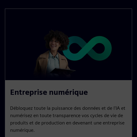
Entreprise numérique
Débloquez toute la puissance des données et de l'IA et
numérisez en toute transparence vos cycles de vie de
produits et de production en devenant une entreprise
numérique.