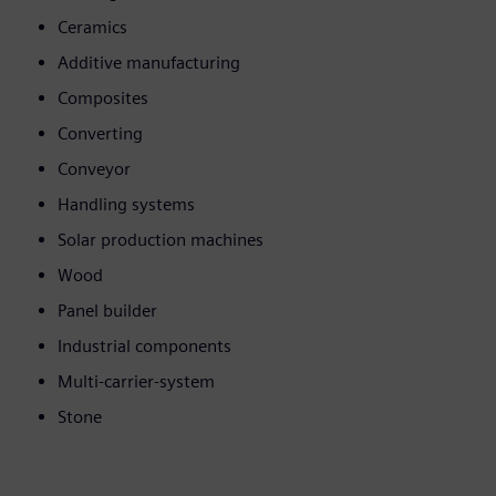
Ceramics
Additive manufacturing
Composites
Converting
Conveyor
Handling systems
Solar production machines
Wood
Panel builder
Industrial components
Multi-carrier-system
Stone