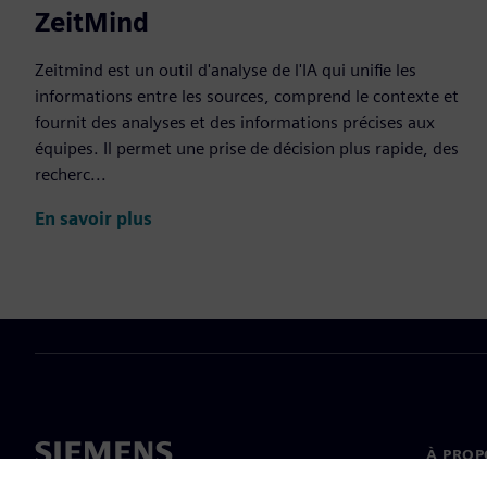
ZeitMind
Zeitmind est un outil d'analyse de l'IA qui unifie les
informations entre les sources, comprend le contexte et
fournit des analyses et des informations précises aux
équipes. Il permet une prise de décision plus rapide, des
recherc...
En savoir plus
À PROP