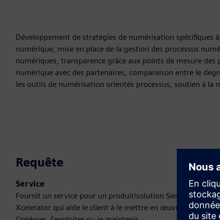
Développement de stratégies de numérisation spécifiques à l
numérique, mise en place de la gestion des processus numéri
numériques, transparence grâce aux points de mesure des 
numérique avec des partenaires, comparaison entre le degré r
les outils de numérisation orientés processus, soutien à la
Requête
Service
Fournit un service pour un produit/solution Siemens
Xcelerator qui aide le client à le mettre en œuvre,
l'intégrer, l'exploiter ou le maintenir