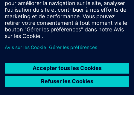
commande d'inspection, de maintenance ou de réparation
afin de prévenir une panne en service - Fournir des
informations de ...
En savoir plus
À PROPOS DE SIEMENS
INFOS SUR L'ENTREPRISE