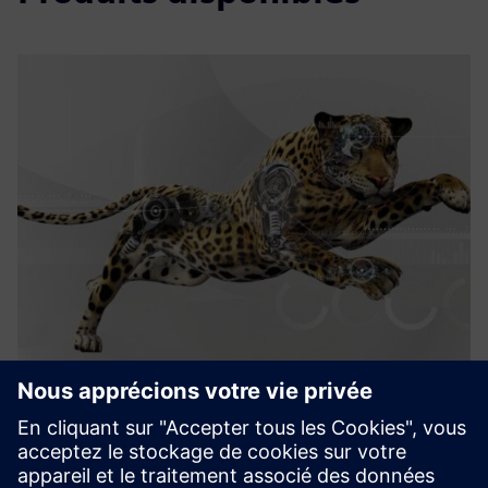
Uptime HARVEST
Solutions numériques pour - Détecter la dégradation et la
détérioration des performances et déclencher une