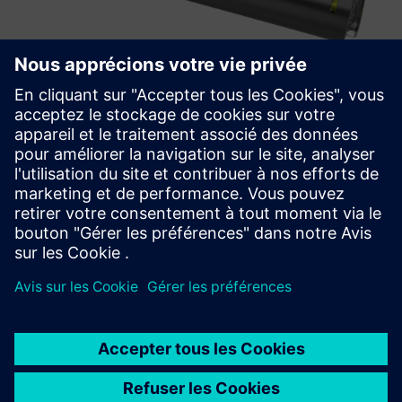
TXOne Portable Inspector
Portable Inspector is a portable, installation-free USB OT-
native tool, aiming to arm OT operators against malicious
acts.
En savoir plus