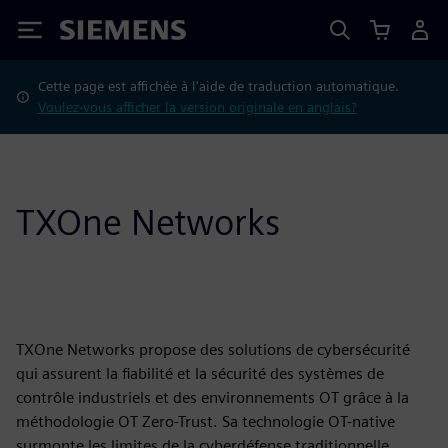
Siemens
Cette page est affichée à l'aide de traduction automatique.
Voulez-vous afficher la version originale en anglais?
TXOne Networks
TXOne Networks propose des solutions de cybersécurité
qui assurent la fiabilité et la sécurité des systèmes de
contrôle industriels et des environnements OT grâce à la
méthodologie OT Zero-Trust. Sa technologie OT-native
surmonte les limites de la cyberdéfense traditionnelle,