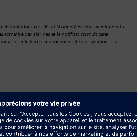
des solutions certifiées EN orientées vers l'avenir pour la
utomatisé des alarmes et la notification multicanal
pour assurer le bon fonctionnement de vos systèmes. Ils
Requête
Service
Fournit un service pour un produit/solution Siemens
Xcelerator qui aide le client à le mettre en œuvre,
l'intégrer, l'exploiter ou le maintenir