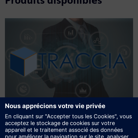
Produits disponibles
TRACCIA
TRACCIA is a web-based software that collects and process
in real-time multiple data representing the process at hand