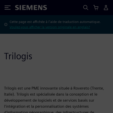
Siemens
Cette page est affichée à l'aide de traduction automatique.
Voulez-vous afficher la version originale en anglais?
Trilogis
Trilogis est une PME innovante située à Rovereto (Trente,
Italie). Trilogis est spécialisée dans la conception et le
développement de logiciels et de services basés sur
l'intégration et la personnalisation des systèmes
d'information géographique, des infrastructures de