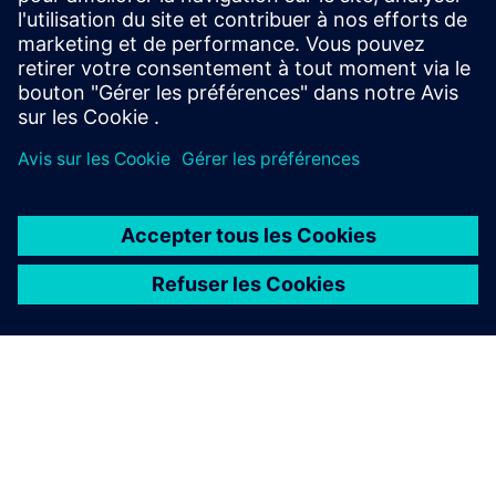
for performance analysis and decision support. Different
technologies can be integrated for data collection (IoT...
En savoir plus
À PROPOS DE SIEMENS
INFOS SUR L'ENTREPRISE
COMMUNIQUEZ AVEC NOUS