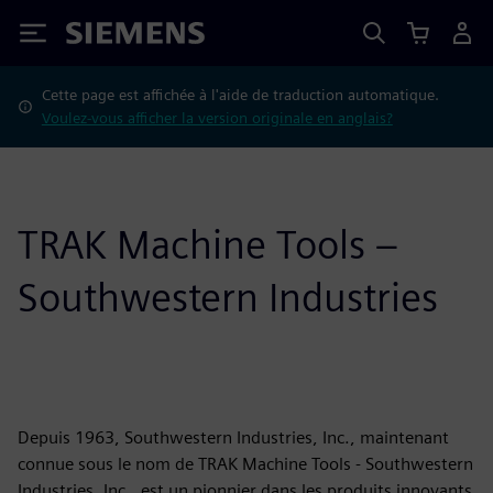
Siemens
Cette page est affichée à l'aide de traduction automatique.
Voulez-vous afficher la version originale en anglais?
TRAK Machine Tools –
Southwestern Industries
Depuis 1963, Southwestern Industries, Inc., maintenant
connue sous le nom de TRAK Machine Tools - Southwestern
Industries, Inc., est un pionnier dans les produits innovants