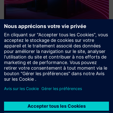
Digital Automation Consulting
Digital Automation Consulting soutient les fabricants
industriels de diverses industries dans la mise en œuvre de
solutions IIoT : informatique de pointe, optimisation
énergétique, réduction de l'impact environnemental,
surveillan...
En savoir plus