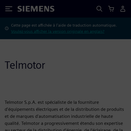
Siemens
Cette page est affichée à l'aide de traduction automatique.
Voulez-vous afficher la version originale en anglais?
Telmotor
Telmotor S.p.A. est spécialiste de la fourniture
d'équipements électriques et de la distribution de produits
et de marques d'automatisation industrielle de haute
qualité. Telmotor a progressivement étendu son expertise
au secteur de la distribution d'énergie, de l'éclairage, de la