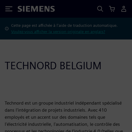
Siemens
Cette page est affichée à l'aide de traduction automatique.
Voulez-vous afficher la version originale en anglais?
TECHNORD BELGIUM
Technord est un groupe industriel indépendant spécialisé
dans l'intégration de projets industriels. Avec 410
employés et un accent sur des domaines tels que
l'électricité industrielle, l'automatisation, le contrôle des
processus et les technologies de l'industrie 4.0 (telles que