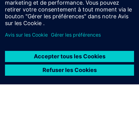
deploy Opcenter Execution Pharma projects.
En savoir plus
À PROPOS DE SIEMENS
INFOS SUR L'ENTREPRISE
COMMUNIQUEZ AVEC NOUS