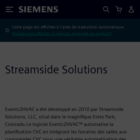
Siemens
Cette page est affichée à l'aide de traduction automatique.
Voulez-vous afficher la version originale en anglais?
Streamside Solutions
Events2HVAC a été développé en 2010 par Streamside
Solutions, LLC, situé dans le magnifique Estes Park,
Colorado.Le logiciel Events2HVAC™ automatise la
planification CVC en intégrant les horaires des salles aux
commandes CVC pour une véritable automatisation des