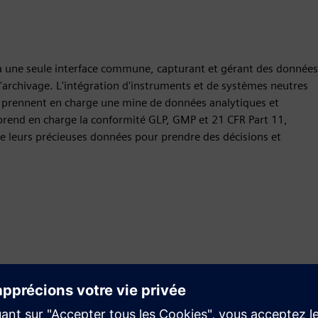
a une seule interface commune, capturant et gérant des données
l'archivage. L'intégration d'instruments et de systèmes neutres
ées prennent en charge une mine de données analytiques et
prend en charge la conformité GLP, GMP et 21 CFR Part 11,
de leurs précieuses données pour prendre des décisions et
Requête
Build