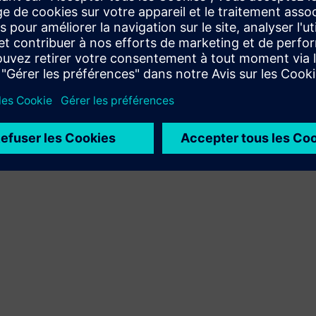
Élargit le champ d'utilisation ou s'appuie sur un produit
ou une solution Siemens Xcelerator en créant un nouveau
produit, ou crée une nouvelle solution client via
l'intégration du produit Siemens Xcelerator et de son
propre produit