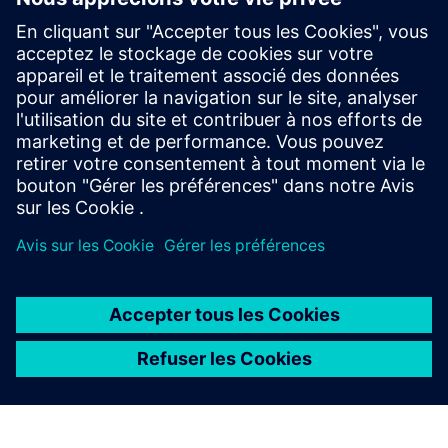
technology
SmartTron fournit des solutions personnalisées pour les
bâtiments intelligents, l'efficacité énergétique et les
économies de coûts conformément à la réglementation
nationale.
En savoir plus
À PROPOS DE SIEMENS