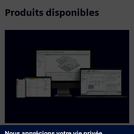
Produits disponibles
Implementing building control