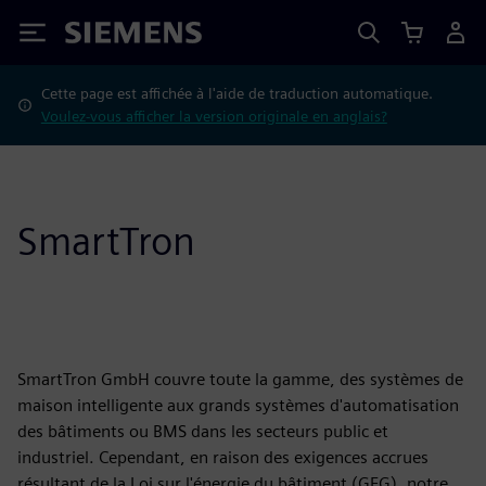
Siemens
Cette page est affichée à l'aide de traduction automatique.
Voulez-vous afficher la version originale en anglais?
SmartTron
SmartTron GmbH couvre toute la gamme, des systèmes de
maison intelligente aux grands systèmes d'automatisation
des bâtiments ou BMS dans les secteurs public et
industriel. Cependant, en raison des exigences accrues
résultant de la Loi sur l'énergie du bâtiment (GEG), notre