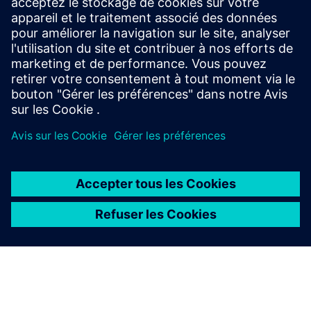
Insight Rail
Insight Rail : système de surveillance sans fil des essieux,
facile à installer et à mettre à niveau.
En savoir plus
À PROPOS DE SIEMENS
INFOS SUR L'ENTREPRISE