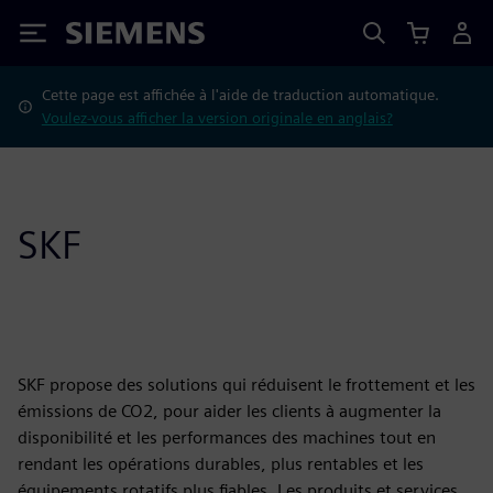
Siemens
Cette page est affichée à l'aide de traduction automatique.
Voulez-vous afficher la version originale en anglais?
SKF
SKF propose des solutions qui réduisent le frottement et les
émissions de CO2, pour aider les clients à augmenter la
disponibilité et les performances des machines tout en
rendant les opérations durables, plus rentables et les
équipements rotatifs plus fiables. Les produits et services